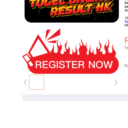
b
pa
ad
Ja
Ap
te
R
K