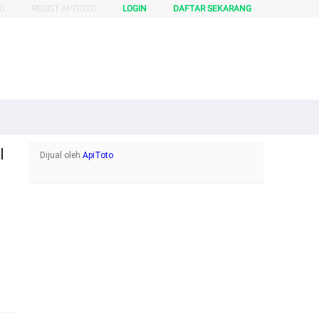
TO
REGIST APITOTO
LOGIN
DAFTAR SEKARANG
l
Dijual oleh
ApiToto