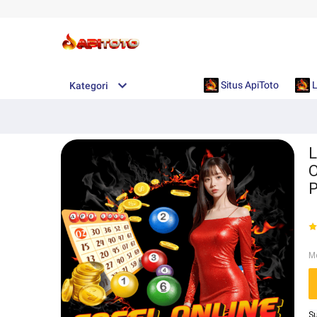
Situs ApiToto
L
Kategori
L
O
P
M
Su